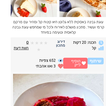
עוגת גבינה באסקית ללא גלוטן היא קינוח קל ומהיר עם מרקם
קרמי ועשיר. מתכון מושלם לאירוח ולכל מי שמחפש עוגת גבינה
קלאסית וטעימה במיוחד
דירוג
הכנה: 20 דקות
0
★
★
★
★
מתכון
קל
חוות דעת
★
652
צפיות
שיתוף
הוסיף
לייק
3
ואוו אהבתי