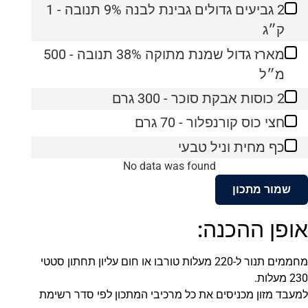
2 גביעים גדולים גבינת לבנה 9% תנובה - 1
ק״ג
מארז גדול שמנת מתוקה 38% תנובה - 500
מ״ל
2 כוסות אבקת סוכר - 300 גרם
חצי כוס קורנפלור - 70 גרם
כף מחית וניל טבעי
No data was found
שמור מתכון
אופן ההכנה:
מחממים תנור ל-220 מעלות טורבו או חום עליון תחתון סטטי
230 מעלות.
למעבד מזון מכניסים את כל מרכיבי המתכון לפי סדר רשימת