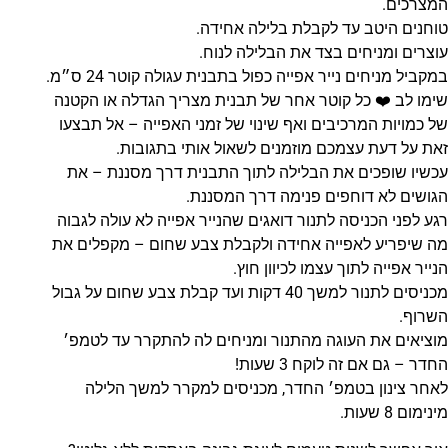
המצרכים.
טוחנים היטב עד לקבלת בלילה אחידה.
עוצרים ומניחים בצד את הבלילה לנוח.
במקביל מניחים נייר אפייה כפול בתבנית עגולה קוטר 24 ס״מ.
שימו לב ❤️ כל קוטר אחר של תבנית מצריך הגדלה או הקטנה
של כמויות המרכיבים ואף שינוי של זמני האפייה – אל תבצעו
זאת על דעת עצמכם מוזמנים לשאול אותי בתגובות.
עכשיו שופכים את הבלילה לתוך התבנית דרך מסננת – את
הגושים לא דוחפים פנימה דרך המסננת.
רגע לפני הכניסה לתנור דואגים שהנייר אפייה לא עולה לגבוה
מה שיפריע לאפייה אחידה ולקבלת צבע שחום – מקפלים את
הנייר אפייה לתוך עצמו לכיוון חוץ.
מכניסים לתנור למשך 40 דקות ועד קבלת צבע שחום על גבול
השרוף.
מוציאים את העוגה מהתנור ומניחים לה להתקרר עד לטמפ׳
החדר – גם אם זה לוקח 3 שעות!
לאחר צינון בטמפ׳ החדר, מכניסים למקרר למשך הלילה
מינימום 8 שעות.