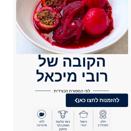
הקובה של
רובי מיכאל
לפי המסורת הכורדית
להזמנות לחצו כאן