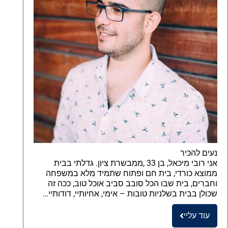
נעים להכיר
אני רובי מיכאל, בן 33 ,ממבשרת ציון. גדלתי בבית
ממוצא כורדי, בית חם ופתוח שתמיד מלא במשפחה
וחברים, בית שבו הכל סובב סביב אוכל טוב, ככה זה
שכולן בבית בשלניות טובות – אימי, אחיותיי, דודותיי…
עוד עליי