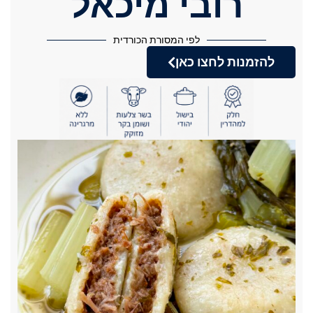
רובי מיכאל
לפי המסורת הכורדית
להזמנות לחצו כאן