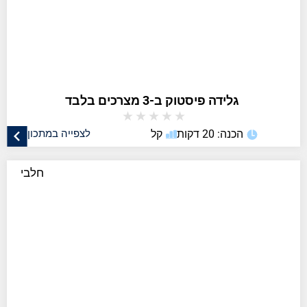
★
★
★
★
★
הכנה: 20 דקות
קל
לצפייה במתכון
חלבי