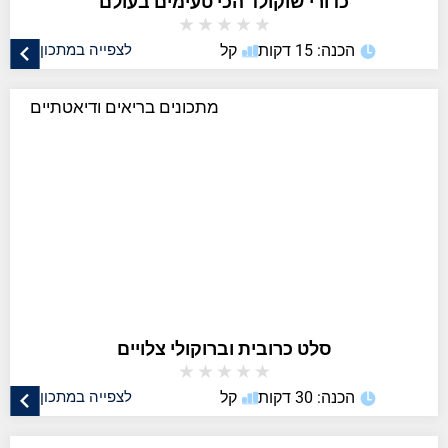
כדורי שוקולד הכי טעימים בעולם
★
★
★
★
★
הכנה: 15 דקות
קל
לצפייה במתכון
מתכונים בריאים ודיאטתיים
סלט כרובית וברוקולי צלויים
★
★
★
★
★
הכנה: 30 דקות
קל
לצפייה במתכון