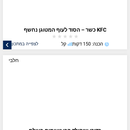
KFC כשר – הסוד לעוף המטוגן נחשף
★
★
★
★
★
הכנה: 150 דקות
קל
לצפייה במתכון
חלבי