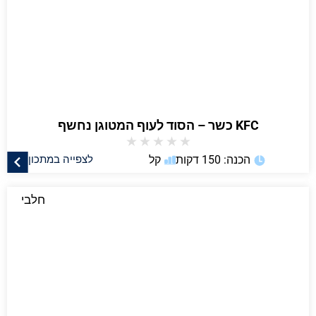
KFC כשר – הסוד לעוף המטוגן נחשף
★
★
★
★
★
הכנה: 150 דקות
קל
לצפייה במתכון
חלבי