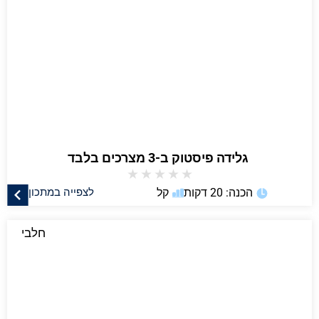
★
★
★
★
★
הכנה: 20 דקות
קל
לצפייה במתכון
חלבי