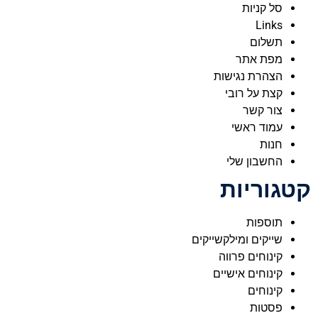
סל קניות
Links
תשלום
מפת אתר
הצהרת נגישות
קצת על רובי
צור קשר
עמוד ראשי
חנות
החשבון שלי
קטגוריות
תוספות
שייקים ומילקשייקים
קינוחים פרווה
קינוחים אישיים
קינוחים
פסטות