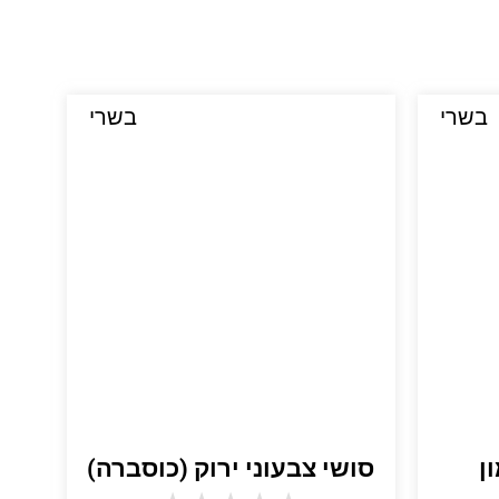
בשרי
בשרי
ן
סושי צבעוני ירוק (כוסברה)