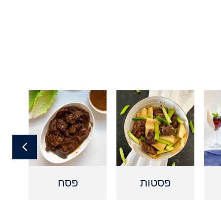
פסטות
פסח