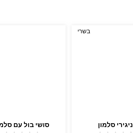
בשרי
ניגירי סלמון
סושי בול עם סלמו