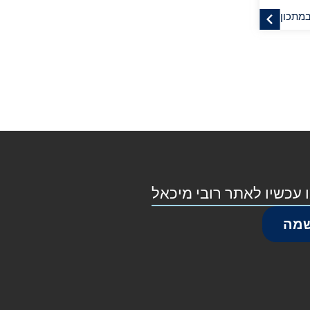
במתכון
 עכשיו לאתר רובי מיכאל
מה