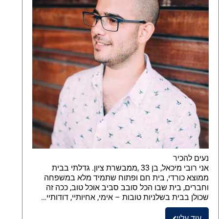
נעים להכיר
אני רובי מיכאל, בן 33 ,ממבשרת ציון. גדלתי בבית
ממוצא כורדי, בית חם ופתוח שתמיד מלא במשפחה
וחברים, בית שבו הכל סובב סביב אוכל טוב, ככה זה
שכולן בבית בשלניות טובות – אימי, אחיותיי, דודותיי…
עוד עליי