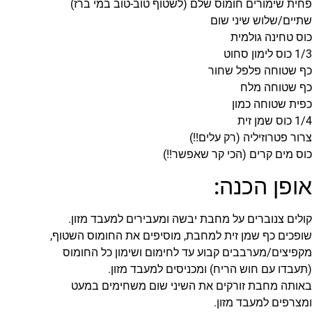
פחית שימורים חומוס שלם (לשטוף טוב-טוב במי ברז)
שתיים/שלוש שיני שום
כוס טחינה גולמית
1/3 כוס לימון סחוט
כף שטוחה פלפל שחור
כף שטוחה מלח
כפית שטוחה כמון
1/4 כוס שמן זית
צרור פטרוזיליה (רק עלים!!)
כוס מים קרים (הכי קר שאפשר!!)
אופן הכנה:
קולים צנוברים על מחבת יבשה ומעבירים למעבד מזון.
שופכים כף שמן זית למחבת, מוסיפים את החומוס השטוף,
מקפיצים/מערבבים קבוע עד לחימום ושימון כל החומוס
(תעבדו עם חוש הריח) ומכניסים למעבד מזון.
באותה מחבת זורקים את השיני שום משחימים במעט
ומצרפים למעבד מזון.