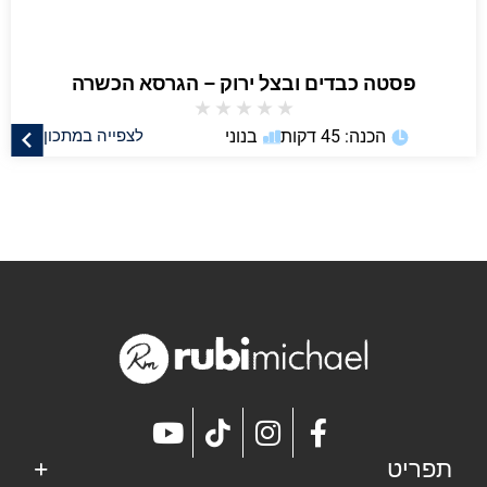
פסטה כבדים ובצל ירוק – הגרסא הכשרה
★
★
★
★
★
הכנה: 45 דקות
בנוני
לצפייה במתכון
תפריט