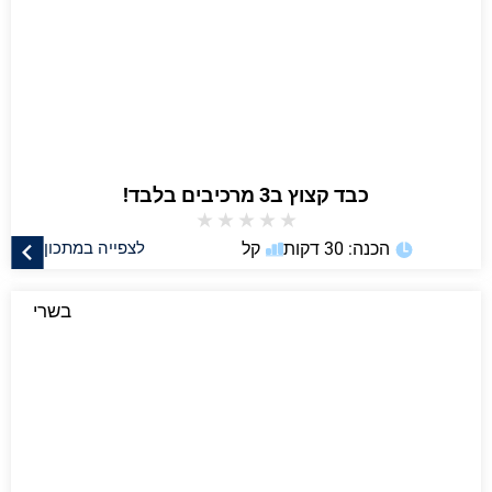
כבד קצוץ ב3 מרכיבים בלבד!
★
★
★
★
★
הכנה: 30 דקות
קל
לצפייה במתכון
בשרי