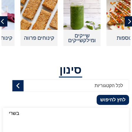
שייקים
קינוחים פרווה
קינוחים אישיים
ומילקשייקים
סינון
לכל הקטגוריות
לחץ לחיפוש
בשרי