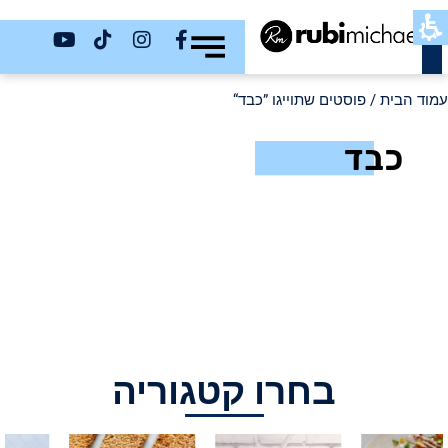
כשר
עמוד הבית
/ פוסטים שתוייגו ”כבד“
כבד
בחרו קטגוריה