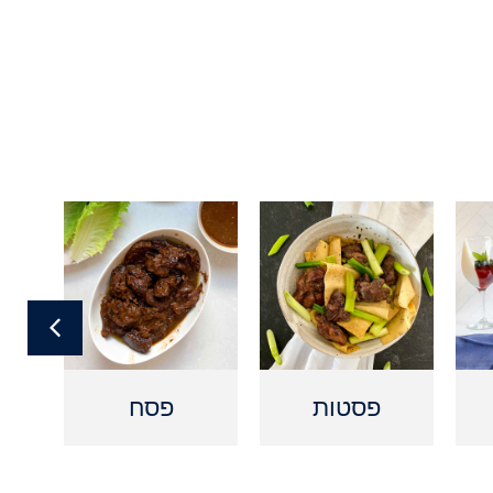
פסטות
פסח