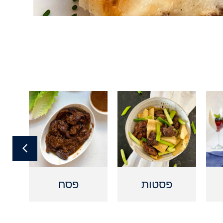
פסטות
פסח