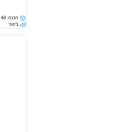
★
הכנה: 60 דקות
בינוני