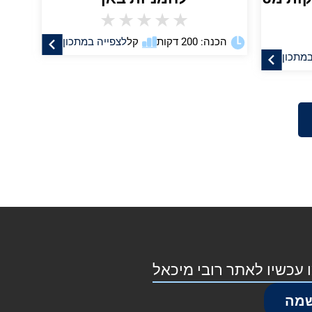
★
★
★
★
★
הכנה: 200 דקות
קל
לצפייה במתכון
במתכון
 עכשיו לאתר רובי מיכאל
מה