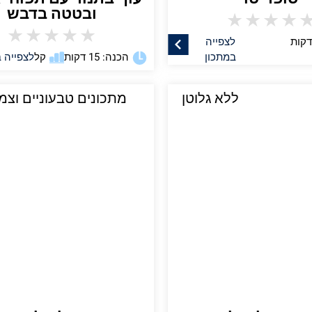
ובטטה בדבש
★
★
★
★
★
★
★
★
★
לצפייה
במתכון
הכנה: 15 דקות
קל
לצפייה 
ללא גלוטן
מתכונים טבעוניים וצמח