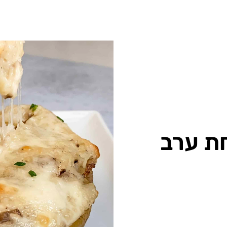
ת ערב