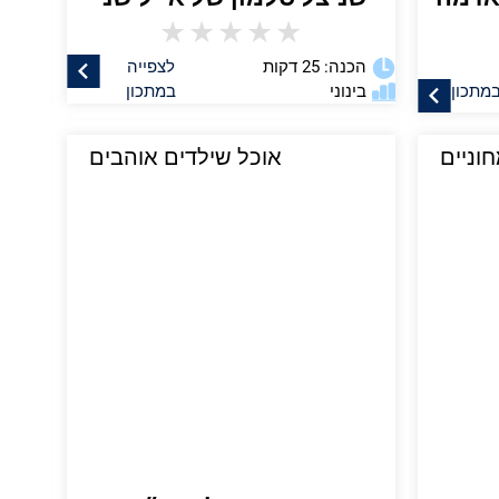
★
★
★
★
★
הכנה: 25 דקות
לצפייה
במתכון
בינוני
במתכון
וניים
אוכל שילדים אוהבים