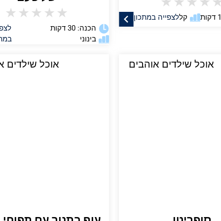
★
★
★
★
★
★
★
★
★
קל
לצפייה במתכון
הכנה: 30 דקות
לצפי
בינוני
במתכ
אוכל שילדים אוהבים
אוכל שילדים א
סופריטו
עוף בתנור עם תפוחי