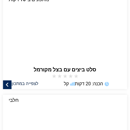
סלט ביצים עם בצל מקורמל
★
★
★
★
★
הכנה: 20 דקות
קל
לצפייה במתכון
חלבי