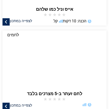
אייס וניל כמו שלהם
★
★
★
★
★
הכנה: 10 דקות
קל
לצפייה במתכון
לחמים
לחם זעתר ב-5 מצרכים בלבד
★
★
★
★
★
לצפייה במתכון