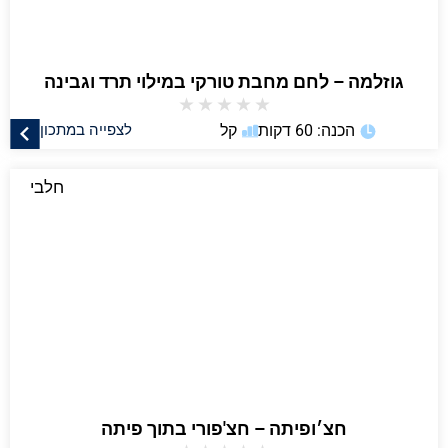
גוזלמה – לחם מחבת טורקי במילוי תרד וגבינה
★
★
★
★
★
הכנה: 60 דקות
קל
לצפייה במתכון
חלבי
חצ׳ופיתה – חצ'פורי בתוך פיתה