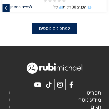
★
★
★
★
★
הכנה: 30 דקות
קל
לצפייה במתכון
למתכונים נוספים
תפריט
מידע נוסף
דף הבית
קצת על רובי
חגים
מפת אתר