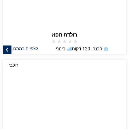
רולדת תפוז
★
★
★
★
★
הכנה: 120 דקות
בינוני
לצפייה במתכון
חלבי