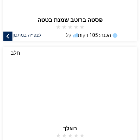
פסטה ברוטב שמנת בטטה
★
★
★
★
★
הכנה: 105 דקות
קל
לצפייה במתכון
חלבי
רוגלך
★
★
★
★
★