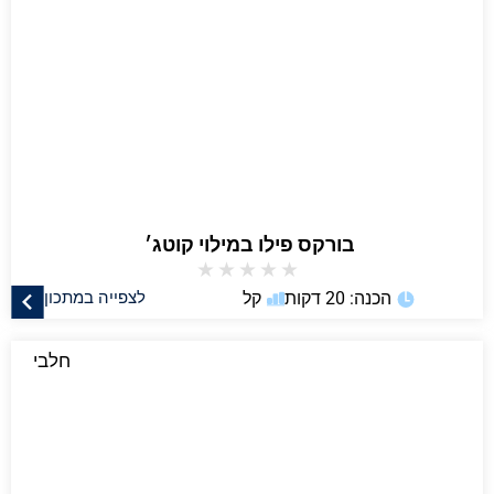
בורקס פילו במילוי קוטג׳
★
★
★
★
★
הכנה: 20 דקות
קל
לצפייה במתכון
חלבי