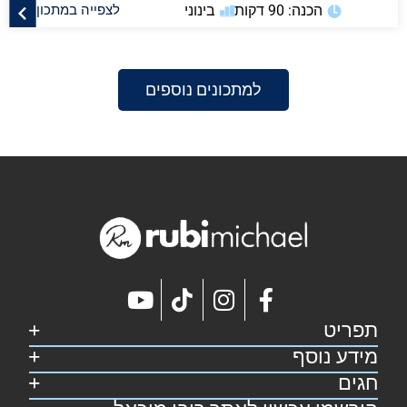
הכנה: 90 דקות
בינוני
לצפייה במתכון
למתכונים נוספים
תפריט
מידע נוסף
דף הבית
קצת על רובי
חגים
מפת אתר
מתכונים
הצהרת נגישות