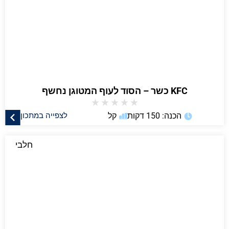
KFC כשר – הסוד לעוף המטוגן נחשף
★
★
★
★
★
הכנה: 150 דקות
קל
לצפייה במתכון
חלבי