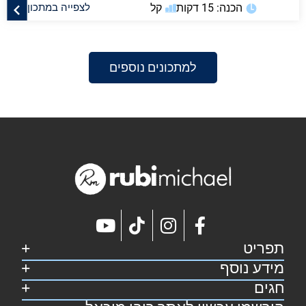
הכנה: 15 דקות
קל
לצפייה במתכון
למתכונים נוספים
תפריט
מידע נוסף
דף הבית
קצת על רובי
חגים
מפת אתר
מתכונים
הצהרת נגישות