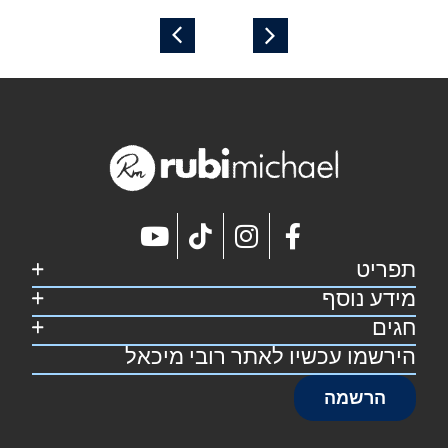
תפריט
מידע נוסף
דף הבית
קצת על רובי
חגים
מפת אתר
מתכונים
הצהרת נגישות
הירשמו עכשיו לאתר רובי מיכאל
סוכות
צרו קשר
תקנון אתר
פסח
הרשמה
שבועות
ראש השנה