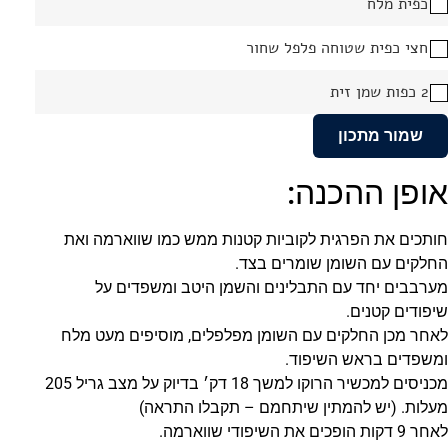
כפית מלח
חצי כפית שטוחה פלפל שחור
2 כפות שמן זית
שמור מתכון
אופן ההכנה:
חותכים את הפרגית לקוביות קטנות ממש כמו שווארמה ואת
החלקים עם השומן שומרים בצד.
מערבבים יחד עם התבלינים והשמן היטב ומשפדים על
שיפודים קטנים.
לאחר מכן החלקים עם השומן מפלפלים, מוסיפים מעט מלח
ומשפדים בראש השיפוד.
מכניסים למכשיר הרוקו למשך 18 דק׳ בדיוק על מצב גריל 205
מעלות. (יש להמתין שיתחמם – תקבלו התראה)
לאחר 9 דקות הופכים את השיפודי שווארמה.