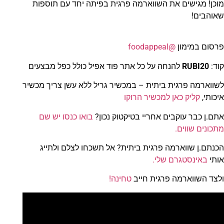
מוכן! מגישים את השווארמה פרגית בפיתה יחד עם תוספות
שאוהבים!
פרסום במימון
@foodappeal
קוד:
RUBI20
להנחה על כל אתר פוד אפיל כולל כפל מבצעים
לשווארמה פרגית ביתית – במכשיר גריל ללא עשן צריך מכשיר
איכותי,
קליק כאן למכשיר הרוקו
אתם.ן כבר עוקבים אחריי בטיקטוק נכון?
בואו כנסו יש שם
מתכונים שווים.
הכנתם.ן שווארמה פרגית ביתית? אל תשכחו לצלם ולתייג
אותי
באינסטגרם שלי.
ולצד השווארמה פרגית חייב
טחינה!