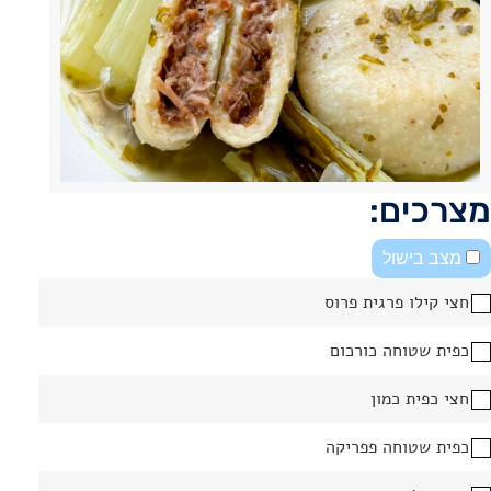
מצרכים:
מצב בישול
חצי קילו פרגית פרוס
כפית שטוחה כורכום
חצי כפית כמון
כפית שטוחה פפריקה