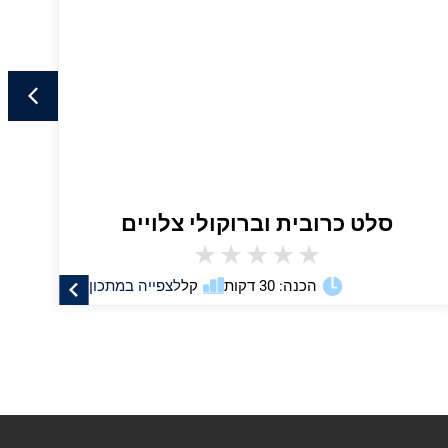
סלט כרובית וברוקולי צלויים
★
★
★
★
★
הכנה: 30 דקות
קל
לצפייה במתכון