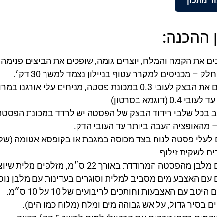
ר מתכון
 ההכנה:
ק – מכניסים למקרר עטוף בניילון נצמד למשך 30 דק׳.
מרדדים את הבצק לעובי 0.3 במכונת פסטה, מניחים על
 0.4 (דוגמא בסרטון)
ב בכל שלבי רידוד הבצק של הפסטה יש לרדד במכונת הפסטה
 מהאופציה העבה ביותר עד העובי הדק.
 לעלי פסטה לנוח בצד מכוסה במגבת או בקופסא אטומה (שלא 
ים לשקית זילוף.
חותכים מלבן מהפסטה המרודדת באורך 22
 עם האצבע מים מסביב למלית וסוגרים בעדינות עם מלבן נו
יטב עם האצבעות וחותכים לריבועים של 10 על 10 ס״מ.
ם בסיר גדול, על אש גבוהה מים ומלח (מלוח כמו הים).