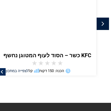
KFC כשר – הסוד לעוף המטוגן נחשף
★
★
★
★
★
ן
הכנה: 150 דקות
קל
לצפייה במתכון