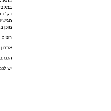
ברגע שהמ
דק׳ בדי
מגישים על צלחת גדול
מוכן ב
רוצים 
אתם.ן 
הכנתם.
יש לכם