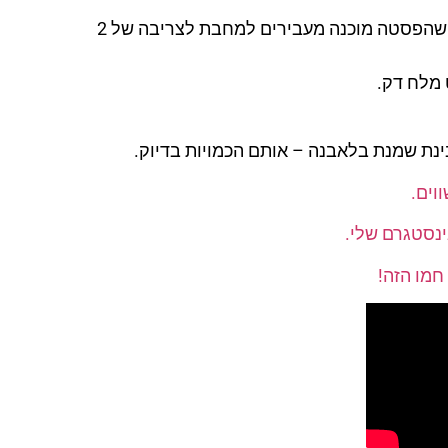
במקביל במחבת גדולה על אש בינונית מחממים את השמן זית – מיד שהפסטה מוכנה מעבירים למחבת לצריבה של 2
ינת שמנת בלאבנה – אותם הכמויות בדיוק.
וים.
נסטגרם שלי.
חמו הזה!