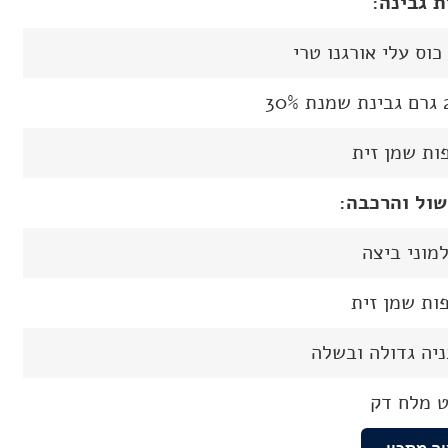
ת גבינה:
כוס עלי אורגנו טרי
30%
שול והרכבה:
יה גדולה ובשלה
ט מלח דק