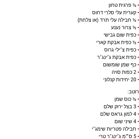
• ½ פרגית טחון
• קערית עלי סלרי דחוס
• ½ חבילה עלי תרד (או צלחת)
• ½ צרור נענע
• כפית שום גבישי
• ½ כפית אבקת קארי
• כפית צ׳ילי גרוס
• כפית אבקת ג׳ינג׳ר
• כף שמן שומשום
• 2 כפות סויה
• 20 יחידות קנלוני
רוטב:
• ½ כוס שמן
• 3 בצל ירוק שלם
• 4 למון גראס שלם
• 4 שיני שום
• חבילה פטריות שימג׳י
• 5 ס״מ ג׳ינג׳ר טרי