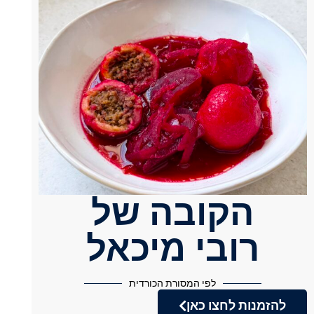
הקובה של
רובי מיכאל
לפי המסורת הכורדית
להזמנות לחצו כאן