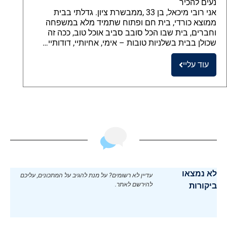
נעים להכיר
אני רובי מיכאל, בן 33 ,ממבשרת ציון. גדלתי בבית
ממוצא כורדי, בית חם ופתוח שתמיד מלא במשפחה
וחברים, בית שבו הכל סובב סביב אוכל טוב, ככה זה
שכולן בבית בשלניות טובות – אימי, אחיותיי, דודותיי…
עוד עליי
לא נמצאו
עדיין לא רשומים? על מנת להגיב על המתכונים, עליכם
ביקורות
להירשם לאתר.