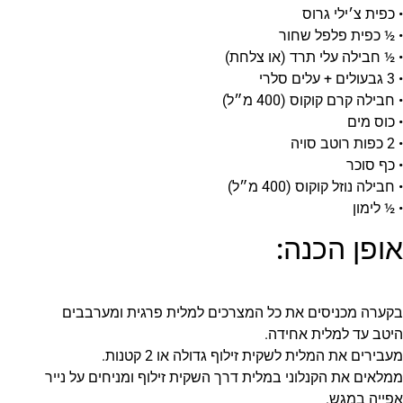
• כפית צ׳ילי גרוס
• ½ כפית פלפל שחור
• ½ חבילה עלי תרד (או צלחת)
• 3 גבעולים + עלים סלרי
• חבילה קרם קוקוס (400 מ״ל)
• כוס מים
• 2 כפות רוטב סויה
• כף סוכר
• חבילה נוזל קוקוס (400 מ״ל)
• ½ לימון
אופן הכנה:
בקערה מכניסים את כל המצרכים למלית פרגית ומערבבים
היטב עד למלית אחידה.
מעבירים את המלית לשקית זילוף גדולה או 2 קטנות.
ממלאים את הקנלוני במלית דרך השקית זילוף ומניחים על נייר
אפייה במגש.