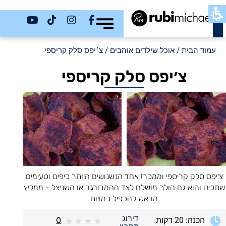
כשר
עמוד הבית
/
אוכל שילדים אוהבים
/ צ׳יפס סלק קריספי
צ׳יפס סלק קריספי
צ׳יפס סלק קריספי וממכר! אחד הנשנושים היותר כיפים וטעימים
שתכינו והוא גם הולך מושלם לצד ההמבורגר או השניצל - ממליץ
מראש להכפיל כמויות
דירוג
הכנה: 20 דקות
0
★
★
★
★