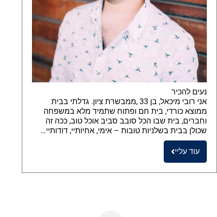
נעים להכיר
אני רובי מיכאל, בן 33 ,ממבשרת ציון. גדלתי בבית
ממוצא כורדי, בית חם ופתוח שתמיד מלא במשפחה
וחברים, בית שבו הכל סובב סביב אוכל טוב, ככה זה
שכולן בבית בשלניות טובות – אימי, אחיותיי, דודותיי…
עוד עליי