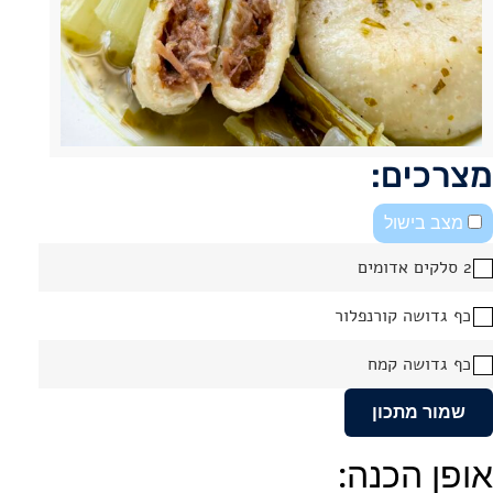
מצרכים:
מצב בישול
2 סלקים אדומים
כף גדושה קורנפלור
כף גדושה קמח
שמור מתכון
אופן הכנה: