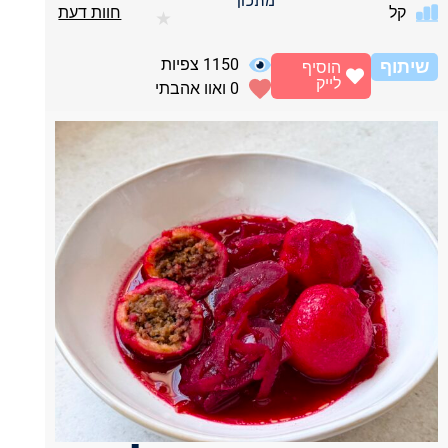
מתכון
קל
חוות דעת
★
1150
צפיות
שיתוף
הוסיף
לייק
0
ואוו אהבתי