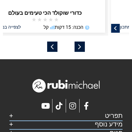
כדורי שוקולד הכי טעימים בעולם
★
★
★
★
★
הכנה: 15 דקות
קל
לצפייה במתכון
תפריט
מידע נוסף
דף הבית
קצת על רובי