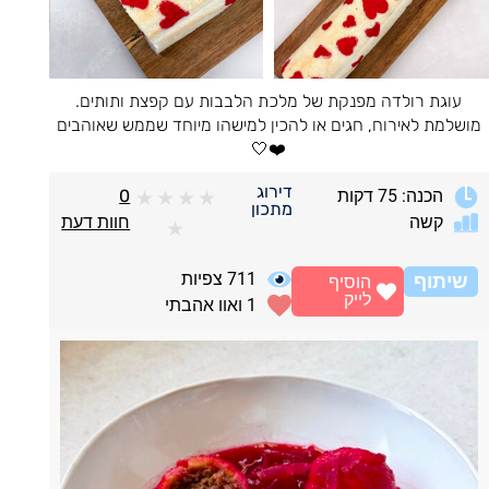
עוגת רולדה מפנקת של מלכת הלבבות עם קפצת ותותים.
מושלמת לאירוח, חגים או להכין למישהו מיוחד שממש שאוהבים
❤️🤍
דירוג
הכנה: 75 דקות
0
★
★
★
★
מתכון
קשה
חוות דעת
★
711
צפיות
שיתוף
הוסיף
לייק
1
ואוו אהבתי