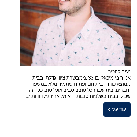
נעים להכיר
אני רובי מיכאל, בן 33 ,ממבשרת ציון. גדלתי בבית
ממוצא כורדי, בית חם ופתוח שתמיד מלא במשפחה
וחברים, בית שבו הכל סובב סביב אוכל טוב, ככה זה
שכולן בבית בשלניות טובות – אימי, אחיותיי, דודותיי…
עוד עליי