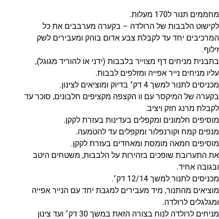
מחממים תנור ל170 מעלות.
לקישוט הלבבות של הרולדה – בקערה מערבבים את כל
המרכיבים יחד עד לקבלת צבע אדום בוהק ומעבירים לשק
זילוף.
בתבנית מניחים דף מצוייר בלבבות (ידני או להוריד מגוגל),
עליו מניחים נייר אפייה ומזלפים לבבות.
מכניסים לתנור למשך 4 דק׳ בדיוק ומוציאים לצינון.
בקערה של המיקסר עם וו הקצפה מקציפים חלבונים, סוכר עד
לקבלת מרנג חזק ויציב.
מוסיפים חלמונים ומקפלים בעדינות בעזרת לקקן.
מנפים קמח וקורנפלור ומקפלים עד להטמעה.
מוסיפים חמאה מומסת ומאחדים בעזרת לקקן.
את התערובת שופכים בזהירות על הלבבות, משטחים היטב
ובגובה אחיד.
מכניסים לתנור למשך 12/14 דק׳.
מוציאים מהתנור, מיד מעבירים למגבת יחד עם הנייר אפייה
ומגלגלים לרולדה.
מניחים לרולדה לנוח בצורה הזאת במשך 30 דק׳ ועד צינון