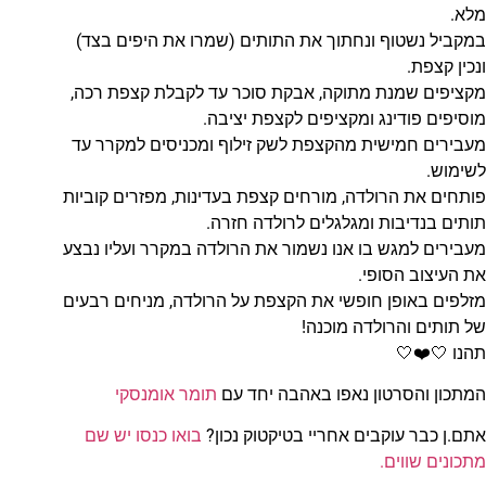
מלא.
במקביל נשטוף ונחתוך את התותים (שמרו את היפים בצד)
ונכין קצפת.
מקציפים שמנת מתוקה, אבקת סוכר עד לקבלת קצפת רכה,
מוסיפים פודינג ומקציפים לקצפת יציבה.
מעבירים חמישית מהקצפת לשק זילוף ומכניסים למקרר עד
לשימוש.
פותחים את הרולדה, מורחים קצפת בעדינות, מפזרים קוביות
תותים בנדיבות ומגלגלים לרולדה חזרה.
מעבירים למגש בו אנו נשמור את הרולדה במקרר ועליו נבצע
את העיצוב הסופי.
מזלפים באופן חופשי את הקצפת על הרולדה, מניחים רבעים
של תותים והרולדה מוכנה!
תהנו 🤍❤️🤍
המתכון והסרטון נאפו באהבה יחד עם
תומר אומנסקי
אתם.ן כבר עוקבים אחריי בטיקטוק נכון?
בואו כנסו יש שם
מתכונים שווים.