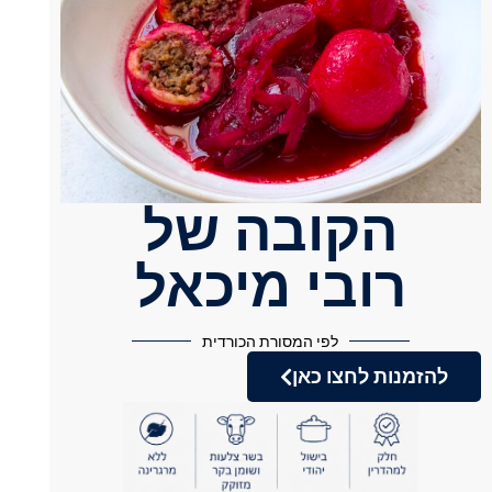
הקובה של
רובי מיכאל
לפי המסורת הכורדית
להזמנות לחצו כאן