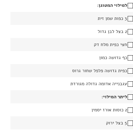
למילוי המטוגן:
3 כפות שמן זית
2 בצל לבן גדול
חצי כפית מלח דק
כף גדושה כמון
כפית גדושה פלפל שחור גרוס
עגבנייה אדומה גדולה מגורדת
ליתר המילוי:
2 כוסות אורז יסמין
5 בצל ירוק