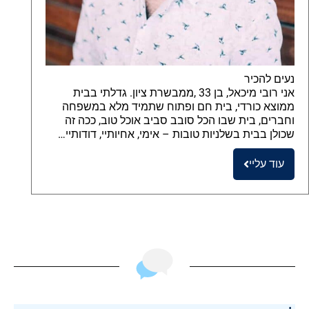
נעים להכיר
אני רובי מיכאל, בן 33 ,ממבשרת ציון. גדלתי בבית
ממוצא כורדי, בית חם ופתוח שתמיד מלא במשפחה
וחברים, בית שבו הכל סובב סביב אוכל טוב, ככה זה
שכולן בבית בשלניות טובות – אימי, אחיותיי, דודותיי…
עוד עליי