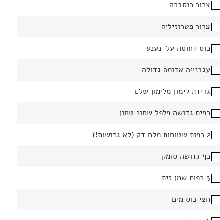
צרור כוסברה
צרור פטרוזיליה
כוס דחוסה עלי נענע
עגבנייה אדומה גדולה
גרידת לימון מלימון שלם
כפית גדושה פלפל שחור טחון
2 כפות שטוחות מלח דק (לא גדושות!)
כף גדושה סומק
3 כפות שמן זית
חצי כוס מים