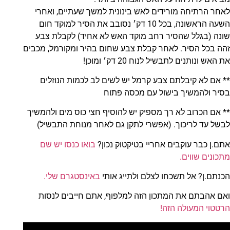
לאחר הרתיחה מורידים לאש בינונית למשך שעתיים, ואחרי
השעה הראשונה, בכל 10 דק׳ נסובב את הסיר למוקד חום
שונה (בגלל שהסיר רחב מוקד האש לא אחיד) לקבלת צבע
זהה בכל הסיר. לאחר קבלת צבע שחום בהיר ומקורמל, מכבים
את האש ונותנים לתבשיל לנוח 20 דק׳ ומוכן!
** אם לא קיבלתם צבע קרמל יש לשים לב לכמות הנוזלים
בסיר ולהמשיך בישול עם מכסה פתוח
** אם הכרוב לא רך מספיק יש להוסיף חצי כוס מים ולהמשיך
לבשל עד לריכוך. (אפשרי לתקן גם לאחר מנוחת התבשיל)
אתם.ן כבר עוקבים אחריי בטיקטוק נכון?
בואו כנסו יש שם
מתכונים שווים.
הכנתם.ן? אל תשכחו לצלם ולתייג אותי
באינסטגרם שלי.
ואם אהבתם את המתכון הזה למלפוף, אתם חייבים לנסות
הרטטוי המעולה הזה!