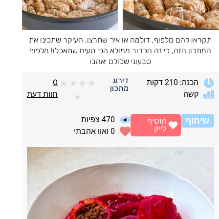
תקראו להם מלפוף, דולמה או איך שתרצו, העיקר שתכינו את
המתכון הזה, כי זה הכרוב ממולא הכי טעים שתאכלו! מלפוף
טבעוני שכולם יאהבו
דירוג
הכנה: 210 דקות
0
★
★
★
★
מתכון
קשה
חוות דעת
★
470
צפיות
שיתוף
הוסיף
לייק
0
ואוו אהבתי