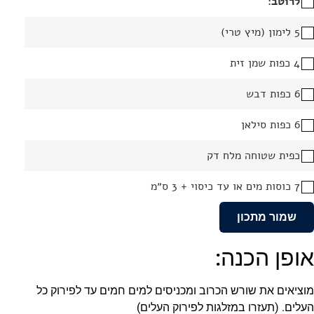
לרוטב:
5 לימון (מיץ טרי)
4 כפות שמן זית
6 כפות דבש
6 כפות סילאן
כפית שטוחה מלח דק
7 כוסות מים או עד כיסוי + 3 ס״מ
שמור מתכון
אופן הכנה:
מוציאים את שורש הכרוב ומכניסים למים חמים עד לפירוק כל
העלים. (תעזרו במזלגות לפירוק העלים)