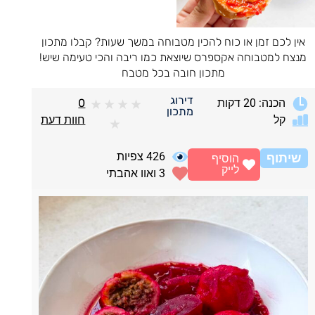
אין לכם זמן או כוח להכין מטבוחה במשך שעות? קבלו מתכון
מנצח למטבוחה אקספרס שיוצאת כמו ריבה והכי טעימה שיש!
מתכון חובה בכל מטבח
דירוג
הכנה: 20 דקות
0
★
★
★
★
מתכון
קל
חוות דעת
★
426
צפיות
שיתוף
הוסיף
לייק
3
ואוו אהבתי