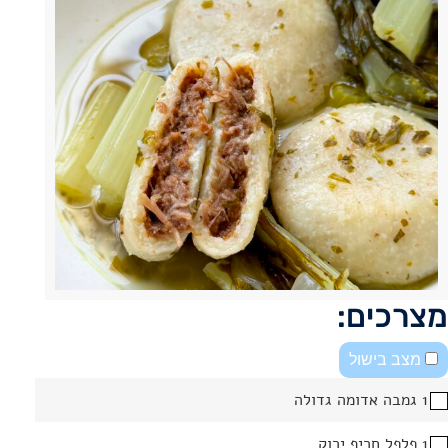
מצרכים:
מצב בישול
1 גמבה אדומה גדולה
1 פלפל חריף ירוק