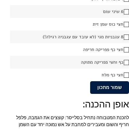
6 שיני שום
חצי כוס שמן זית
8 עגבניות מגי (לא עובד עם עגבניה רגילה!)
חצי כף פפריקה חריפה
כף וחצי פפריקה מתוקה
חצי כף מלח
שמור מתכון
אופן ההכנה:
להכנת המטבוחה נתחיל בסלייסר: קוצצים את הגמבה, פלפל
חריף והשום ומעבירים למחבת על אש נמוכה יחד עם השמן