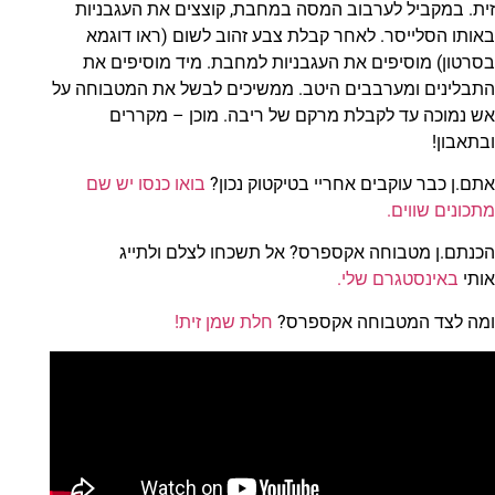
זית. במקביל לערבוב המסה במחבת, קוצצים את העגבניות
באותו הסלייסר. לאחר קבלת צבע זהוב לשום (ראו דוגמא
בסרטון) מוסיפים את העגבניות למחבת. מיד מוסיפים את
התבלינים ומערבבים היטב. ממשיכים לבשל את המטבוחה על
אש נמוכה עד לקבלת מרקם של ריבה. מוכן – מקררים
ובתאבון!
אתם.ן כבר עוקבים אחריי בטיקטוק נכון?
בואו כנסו יש שם
מתכונים שווים.
הכנתם.ן מטבוחה אקספרס? אל תשכחו לצלם ולתייג
אותי
באינסטגרם שלי.
ומה לצד המטבוחה אקספרס?
חלת שמן זית!