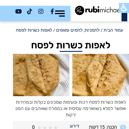
כשר
עמוד הבית
/
לחמניות, לחמים ומאפים
/ לאפות כשרות לפסח
לאפות כשרות לפסח
לאפות כשרות לפסח רכות וטעימות שמכינים בקלות ובמהירות
ואפשר למלא בשווארמה עסיסית או בממרח שאוהבים עם המון
ירקות
דירוג
הכנה: 15 דקות
0
★
★
★
★