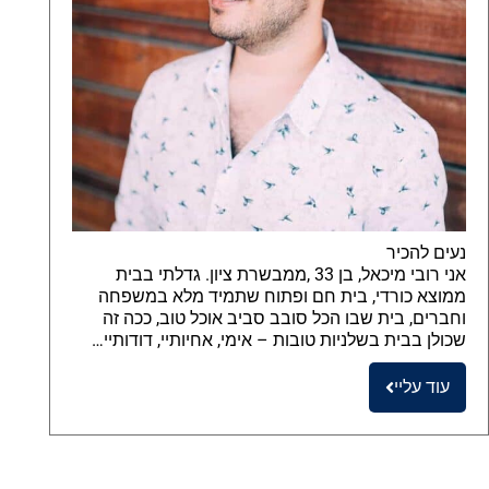
נעים להכיר
אני רובי מיכאל, בן 33 ,ממבשרת ציון. גדלתי בבית
ממוצא כורדי, בית חם ופתוח שתמיד מלא במשפחה
וחברים, בית שבו הכל סובב סביב אוכל טוב, ככה זה
שכולן בבית בשלניות טובות – אימי, אחיותיי, דודותיי…
עוד עליי