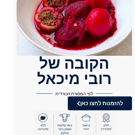
הקובה של
רובי מיכאל
לפי המסורת הכורדית
להזמנות לחצו כאן