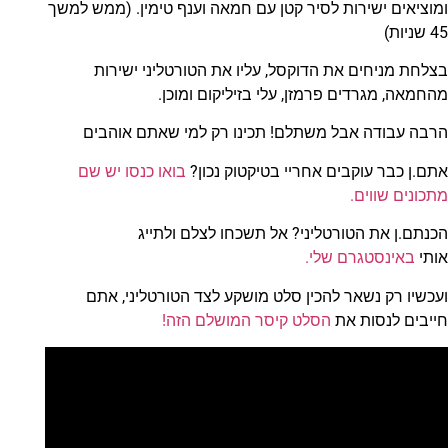
ומוציאים ישירות לסיר קטן עם חמאה וענף טימין. (ממש למשך
45 שניות)
בצלחת מניחים את הדוקסל, עליו את הטורטליני ישירות
מהחמאה, מגרדים פרמזן, עלי בזיליקום ומוכן.
הרבה עבודה אבל משתלם! תכינו רק למי שאתם אוהבים
אתם.ן כבר עוקבים אחריי בטיקטוק נכון?
בואו כנסו יש שם
מתכונים שווים.
הכנתם.ן את הטורטליני? אל תשכחו לצלם ולתייג
אותי
באינסטגרם שלי.
ועכשיו רק נשאר להכין סלט מושקע לצד הטורטליני, אתם
חייבים לנסות את
הסלט קיסר המושלם הזה!