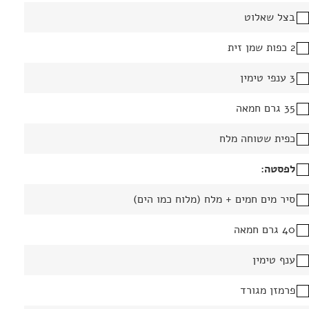
בצל שאלוט
2 כפות שמן זית
3 ענפי טימין
35 גרם חמאה
כפית שטוחה מלח
לפסטה:
סיר מים חמים + מלח (מלוח כמו הים)
40 גרם חמאה
ענף טימין
פרמזן מגורד