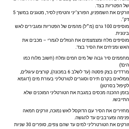
של הפטריות בצד.
זורקים את השמפניון, הפורצ׳יני והטימין לסיר, מטגנים במשך 5
דק׳.
מוסיפים 100 גרם (מ״ל) מהמים של הפטריות ומגבירים לאש
בינונית.
מוסיפים מלח ומצמצמים את הנוזלים לגמרי – מכבים את
האש ומניחים את הסיר בצד.
מחממים סיר גבוה של מים חמים ומלח (חשוב מלוח כמו
הים!)
מרדדים בצק פסטה (עד לשלב 6 במכונה), קורצים עיגולים,
ממלאים בקרם תירס וסוגרים לטורטליני בעזרת מים (דוגמא
לקיפול בסרטון)
בזמן ההכנה מכסים במגבת את הטורטליני המוכנים שלא
התייבשו.
מחזירים את הסיר עם הדוקסל לאש נמוכה, זורקים חמאה
פנימה ומערבבים עד להגשה.
זורקים את הטורטרליני למים עד שהם צפים, סופרים 30 שניות