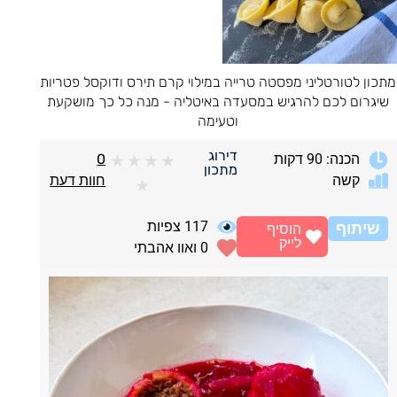
מתכון לטורטליני מפסטה טרייה במילוי קרם תירס ודוקסל פטריות
שיגרום לכם להרגיש במסעדה באיטליה - מנה כל כך מושקעת
וטעימה
דירוג
הכנה: 90 דקות
0
★
★
★
★
מתכון
קשה
חוות דעת
★
117
צפיות
שיתוף
הוסיף
לייק
0
ואוו אהבתי