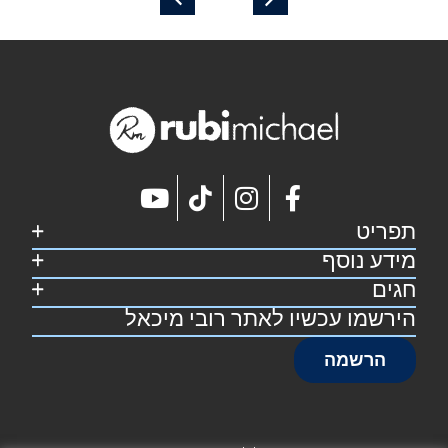
תפריט
מידע נוסף
דף הבית
קצת על רובי
חגים
מפת אתר
מתכונים
הצהרת נגישות
הירשמו עכשיו לאתר רובי מיכאל
סוכות
צרו קשר
תקנון אתר
פסח
הרשמה
שבועות
ראש השנה