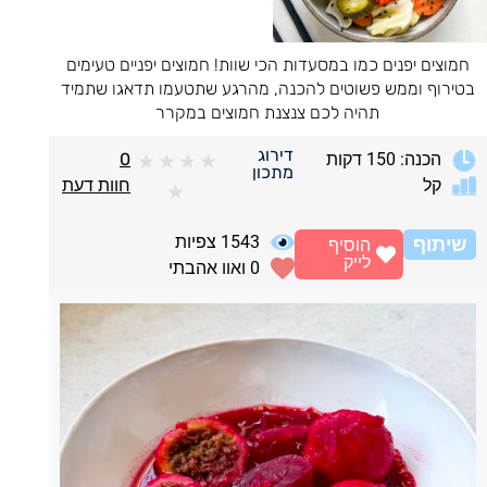
חמוצים יפנים כמו במסעדות הכי שוות! חמוצים יפניים טעימים
בטירוף וממש פשוטים להכנה, מהרגע שתטעמו תדאגו שתמיד
תהיה לכם צנצנת חמוצים במקרר
דירוג
הכנה: 150 דקות
0
★
★
★
★
מתכון
קל
חוות דעת
★
1543
צפיות
שיתוף
הוסיף
לייק
0
ואוו אהבתי