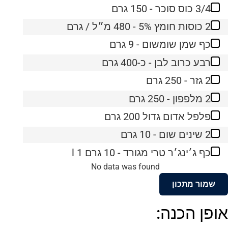
3/4 כוס סוכר - 150 גרם
2 כוסות חומץ 5% - 480 מ״ל / גרם
כף שמן שומשום - 9 גרם
רבע כרוב לבן - כ-400 גרם
2 גזר - 250 גרם
2 מלפפון - 250 גרם
פלפל אדום גדול 200 גרם
2 שינים שום - 10 גרם
כף ג׳ינג׳ר טרי מגורד - 10 גרם l 1
No data was found
שמור מתכון
אופן הכנה: