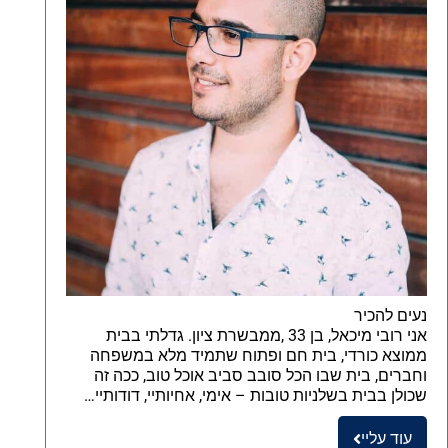
נעים להכיר
אני רובי מיכאל, בן 33 ,ממבשרת ציון. גדלתי בבית
ממוצא כורדי, בית חם ופתוח שתמיד מלא במשפחה
וחברים, בית שבו הכל סובב סביב אוכל טוב, ככה זה
שכולן בבית בשלניות טובות – אימי, אחיותיי, דודותיי…
עוד עליי