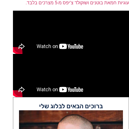
עוגיות חמאת בוטנים ושוקולד צ'יפס מ-5 מצרכים בלבד.
ברוכים הבאים לבלוג שלי