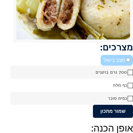
מצרכים:
מצב בישול
700 גרם בוטנים
כף מלח
כפית סוכר
שמור מתכון
אופן הכנה: