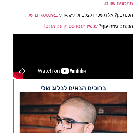
מתכונים שווים.
הכנתם.ן? אל תשכחו לצלם ולתייג אותי
באינסטגרם שלי.
הכנתם גיוזה עוף?
עכשיו תנסו סטייק עם אננס!
ברוכים הבאים לבלוג שלי