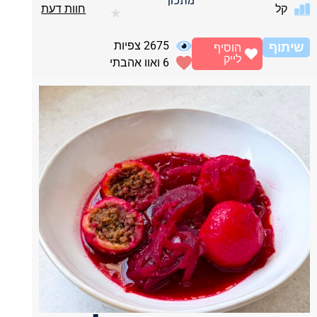
מתכון
קל
חוות דעת
★
2675
צפיות
שיתוף
הוסיף
לייק
6
ואוו אהבתי