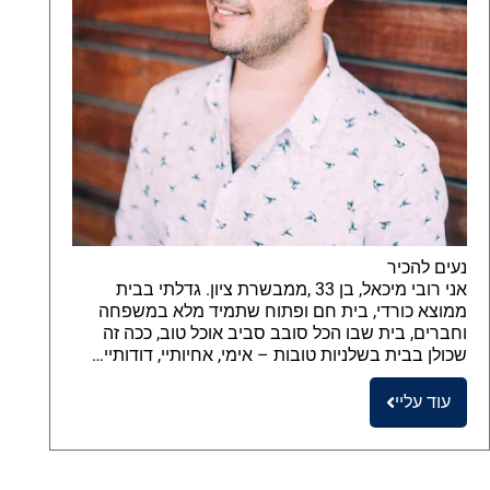
נעים להכיר
אני רובי מיכאל, בן 33 ,ממבשרת ציון. גדלתי בבית
ממוצא כורדי, בית חם ופתוח שתמיד מלא במשפחה
וחברים, בית שבו הכל סובב סביב אוכל טוב, ככה זה
שכולן בבית בשלניות טובות – אימי, אחיותיי, דודותיי…
עוד עליי