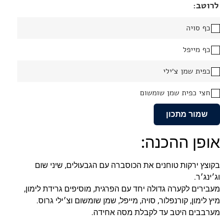
לרוטב:
כף סויה
כף מייפל
כפית שמן צ׳ילי
חצי כפית שמן שומשום
שמור מתכון
אופן ההכנה:
בקוצץ ירקות טוחנים את הכוסברה עם הגבעולים, שיני שום
וג׳ינג׳ר.
מעבירים לקערה גדולה יחד עם הפרגית, מוסיפים גרידת לימון,
מיץ לימון, קורנפלור, סויה, מייפל, שמן שומשום וצ׳ילי גרוס.
מערבבים היטב עד לקבלת מסה אחידה.