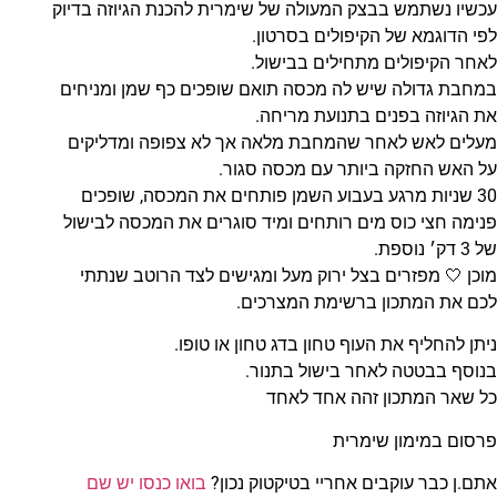
עכשיו נשתמש בבצק המעולה של שימרית להכנת הגיוזה בדיוק
לפי הדוגמא של הקיפולים בסרטון.
לאחר הקיפולים מתחילים בבישול.
במחבת גדולה שיש לה מכסה תואם שופכים כף שמן ומניחים
את הגיוזה בפנים בתנועת מריחה.
מעלים לאש לאחר שהמחבת מלאה אך לא צפופה ומדליקים
על האש החזקה ביותר עם מכסה סגור.
30 שניות מרגע בעבוע השמן פותחים את המכסה, שופכים
פנימה חצי כוס מים רותחים ומיד סוגרים את המכסה לבישול
של 3 דק׳ נוספת.
מוכן 🤍 מפזרים בצל ירוק מעל ומגישים לצד הרוטב שנתתי
לכם את המתכון ברשימת המצרכים.
ניתן להחליף את העוף טחון בדג טחון או טופו.
בנוסף בבטטה לאחר בישול בתנור.
כל שאר המתכון זהה אחד לאחד
פרסום במימון שימרית
אתם.ן כבר עוקבים אחריי בטיקטוק נכון?
בואו כנסו יש שם