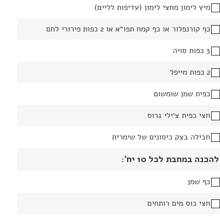
מיץ לימון מחצי לימון (עדיפות לליים)
כף קורנפלור או כף קמח תפו״א או 2 כפות פירורי לחם
3 כפות סויה
2 כפות מייפל
כפית שמן שומשום
חצי כפית צ׳ילי גרוס
חבילה בצק כיסונים של שימרית
להכנה במחבת לכל 10 יח׳:
כף שמן
חצי כוס מים רותחים