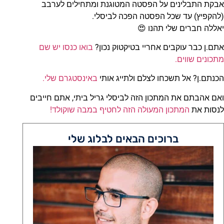
אבקת התבלינים על הפסטה המטוגנת ומתחילים לערבב
(להקפיץ) עד שכל הפסטה הפכה לביסלי.
יאללה חברים שלי תהנו 😍
אתם.ן כבר עוקבים אחריי בטיקטוק נכון?
בואו כנסו יש שם
מתכונים שווים.
הכנתם.ן? אל תשכחו לצלם ולתייג אותי
באינסטגרם שלי.
ואם אהבתם את המתכון הזה לביסלי גריל ביתי, אתם חייבים
לנסות את
המתכון המעולה הזה לחטיף במבה שוקולד!
ברוכים הבאים לבלוג שלי