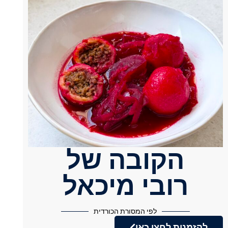
הקובה של
רובי מיכאל
לפי המסורת הכורדית
להזמנות לחצו כאן