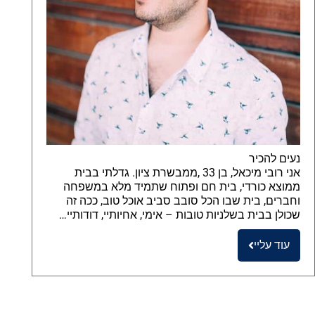
נעים להכיר
אני רובי מיכאל, בן 33 ,ממבשרת ציון. גדלתי בבית
ממוצא כורדי, בית חם ופתוח שתמיד מלא במשפחה
וחברים, בית שבו הכל סובב סביב אוכל טוב, ככה זה
שכולן בבית בשלניות טובות – אימי, אחיותיי, דודותיי…
עוד עליי