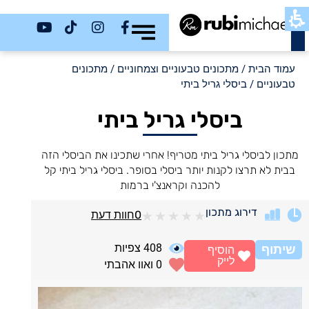
כשר
עמוד הבית
/
מתכונים טבעוניים וצמחוניים
/
מתכונים
טבעוניים
/ ביסלי גריל ביתי
ביסלי גריל ביתי
מתכון לביסלי גריל ביתי מטריף! אחרי שתכינו את הביסלי הזה
בבית לא תרצו לקנות יותר ביסלי בסופר. ביסלי גריל ביתי קל
להכנה וקראנצ'י ברמות
דירוג מתכון
0
חוות דעת
★
★
★
★
★
408
צפיות
שיתוף
הוסיף
לייק
0
ואוו אהבתי