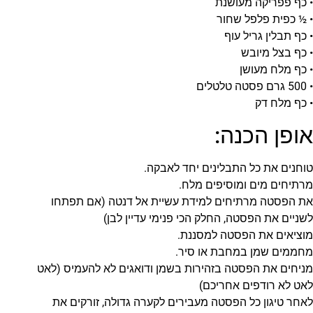
• כף פפריקה מעושנת
• ½ כפית פלפל שחור
• כף תבלין גריל עוף
• כף בצל מיובש
• כף מלח מעושן
• 500 גרם פסטה טלטלים
• כף מלח דק
אופן הכנה:
טוחנים את כל התבלינים יחד לאבקה.
מרתיחים מים ומוסיפים מלח.
את הפסטה מרתיחים למידת עשיית אל דנטה (אם תפתחו
לשניים את הפסטה, החלק הכי פנימי עדיין לבן)
מוציאים את הפסטה למסננת.
מחממים שמן במחבת או סיר.
מניחים את הפסטה בזהירות בשמן ודואגים לא להעמיס (לאט
לאט לא רודפים אחריכם)
לאחר טיגון כל הפסטה מעבירים לקערה גדולה, זורקים את