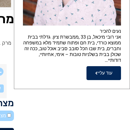
מרק
נעים להכיר
אני רובי מיכאל, בן 33 ,ממבשרת ציון. גדלתי בבית
מרק ב
ממוצא כורדי, בית חם ופתוח שתמיד מלא במשפחה
וחברים, בית שבו הכל סובב סביב אוכל טוב, ככה זה
שכולן בבית בשלניות טובות – אימי, אחיותיי,
דודותיי…
עוד עליי
ש
מצרכ
מצב