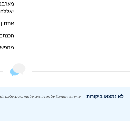
מערבבים כ2 דק׳ רצוף 
יאללה 
אתם.ן 
הכנתם.
מחפשים
לא נמצאו ביקורות
עדיין לא רשומים? על מנת להגיב על המתכונים, עליכם לה