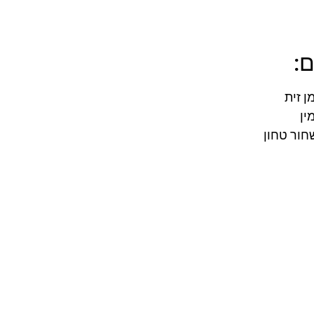
:
חור טחון