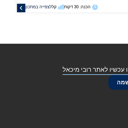
הכנה: 30 דקות
קל
לצפייה במתכון
 עכשיו לאתר רובי מיכאל
מה