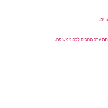
וים.
וחת ערב מחכים לכם ממש פה.