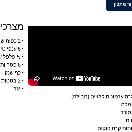
ר מתכון
מצרכים
• 2 כפות שמן זית
• 5 ענפי טימין
• ½ פלפל ש
• 5 פטריות
• כף שמן
• 2 בטטות
• גזר
 מלח
סוכר
ים