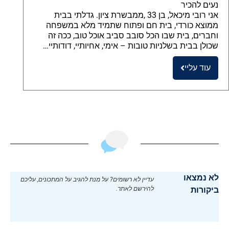
נעים להכיר
אני רובי מיכאל, בן 33 ,ממבשרת ציון. גדלתי בבית
ממוצא כורדי, בית חם ופתוח שתמיד מלא במשפחה
וחברים, בית שבו הכל סובב סביב אוכל טוב, ככה זה
שכולן בבית בשלניות טובות – אימי, אחיותיי, דודותיי…
עוד עליי
לא נמצאו
עדיין לא רשומים? על מנת להגיב על המתכונים, עליכם
ביקורות
להירשם לאתר.