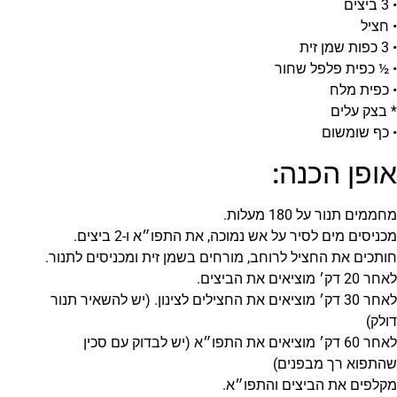
• 3 ביצים
• חציל
• 3 כפות שמן זית
• ½ כפית פלפל שחור
• כפית מלח
* בצק עלים
• כף שומשום
אופן הכנה:
מחממים תנור על 180 מעלות.
מכניסים מים לסיר על אש נמוכה, את התפו״א ו-2 ביצים.
חותכים את החציל לרוחב, מורחים בשמן זית ומכניסים לתנור.
לאחר 20 דק׳ מוציאים את הביצים.
לאחר 30 דק׳ מוציאים את החצילים לצינון. (יש להשאיר תנור
דולק)
לאחר 60 דק׳ מוציאים את התפו״א (יש לבדוק עם סכין
שהתפוא רך מבפנים)
מקלפים את הביצים והתפו״א.