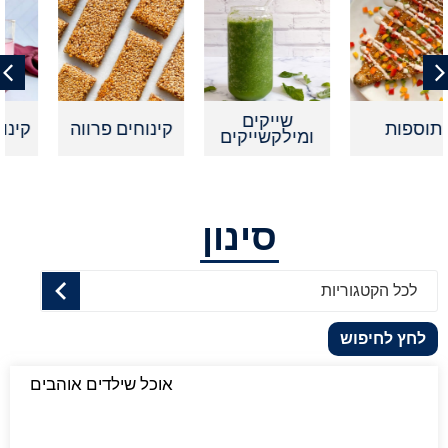
שייקים
קינוחים פרווה
קינוחים אישיי
ומילקשייקים
סינון
לכל הקטגוריות
לחץ לחיפוש
אוכל שילדים אוהבים