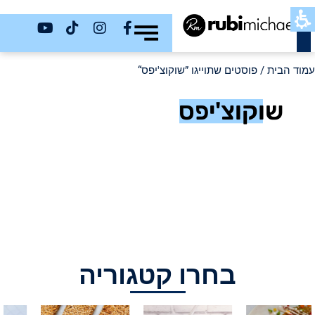
כשר
עמוד הבית
/ פוסטים שתוייגו ”שוקוצ'יפס“
שוקוצ'יפס
בחרו קטגוריה