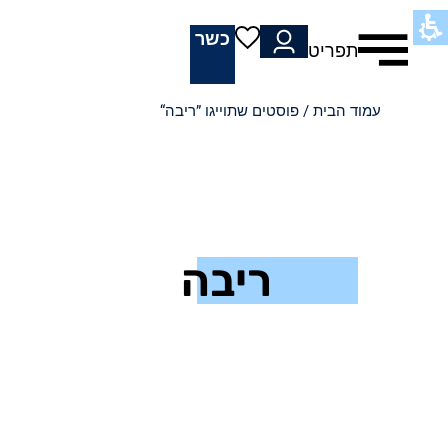
כשר
תפריט
עמוד הבית
/ פוסטים שתוייגו ”ריבה“
ריבה