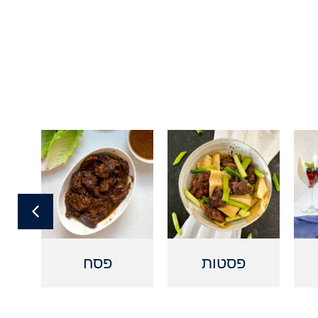
פסטות
פסח