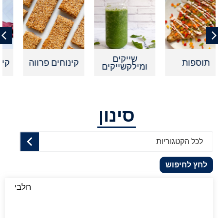
שייקים
קינוחים פרווה
קינוחים אישיי
ומילקשייקים
סינון
לכל הקטגוריות
לחץ לחיפוש
חלבי