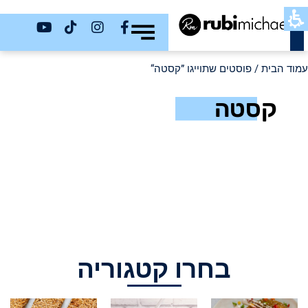
כשר
עמוד הבית
/ פוסטים שתוייגו ”קסטה“
קסטה
בחרו קטגוריה