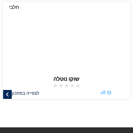
חלבי
שוקו נוטלה
★
★
★
★
★
לצפייה במתכון