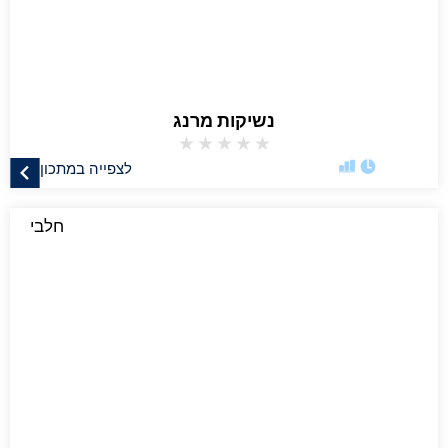
נשיקות מרנג
★
★
★
★
★
לצפייה במתכון
חלבי