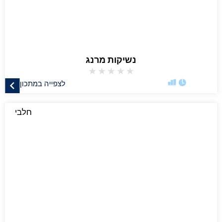
נשיקות מרנג
★
★
★
★
★
לצפייה במתכון
חלבי