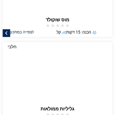
מוס שוקולד
★
★
★
★
★
הכנה: 15 דקות
קל
לצפייה במתכון
חלבי
גליליות ממולאות
★
★
★
★
★