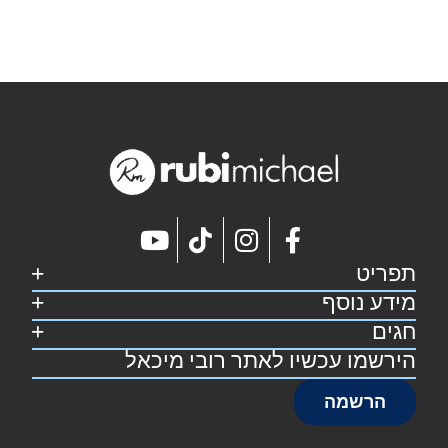
תפריט
מידע נוסף
דף הבית
קצת על רובי
חגים
מפת אתר
מתכונים
הצהרת נגישות
הירשמו עכשיו לאתר רובי מיכאל
סוכות
צרו קשר
תקנון אתר
פסח
הרשמה
שבועות
ראש השנה