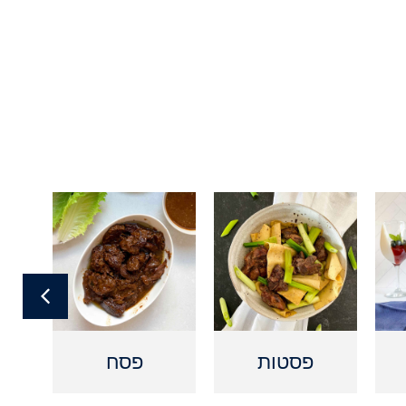
פסטות
פסח