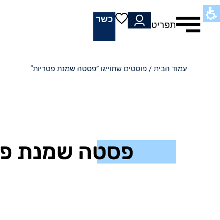
כשר
תפריט
עמוד הבית
/ פוסטים שתוייגו ”פסטה שמנת פטריות“
פסטה שמנת פט