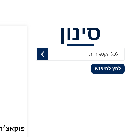
סינון
לכל הקטגוריות
לחץ לחיפוש
פוקאצ׳ה 