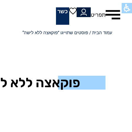
כשר
תפריט
עמוד הבית
/ פוסטים שתוייגו ”פוקאצה ללא לישה“
פוקאצה ללא ל