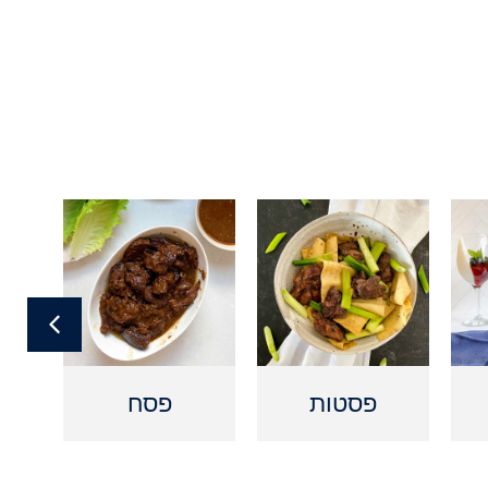
פסטות
פסח