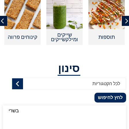
שייקים
תוספות
קינוחים פרווה
ק
ומילקשייקים
סינון
לכל הקטגוריות
לחץ לחיפוש
בשרי