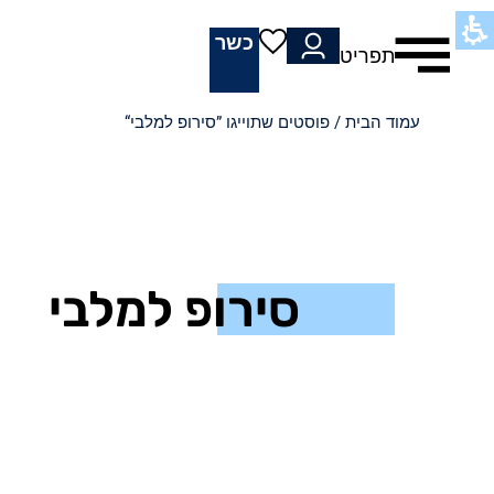
כשר
תפריט
עמוד הבית
/ פוסטים שתוייגו ”סירופ למלבי“
סירופ למלבי