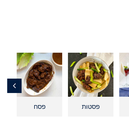
פסטות
פסח