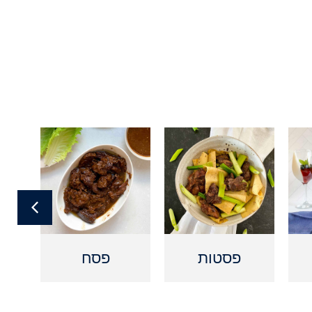
פסטות
פסח