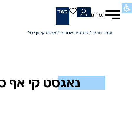
כשר
תפריט
עמוד הבית
/ פוסטים שתוייגו ”נאגסט קי אף סי“
נאגסט קי אף סי