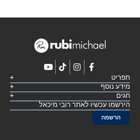
תפריט
מידע נוסף
דף הבית
קצת על רובי
חגים
מפת אתר
מתכונים
הצהרת נגישות
הירשמו עכשיו לאתר רובי מיכאל
סוכות
צרו קשר
תקנון אתר
פסח
הרשמה
שבועות
ראש השנה