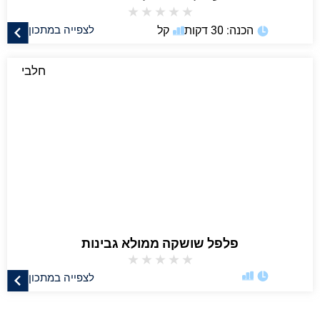
★
★
★
★
★
הכנה: 30 דקות
קל
לצפייה במתכון
חלבי
פלפל שושקה ממולא גבינות
★
★
★
★
★
לצפייה במתכון