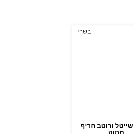
בשרי
שייטל ורוטב חריף
מתוק