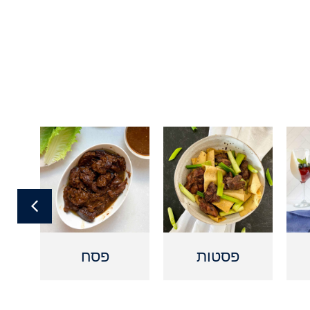
פסטות
פסח