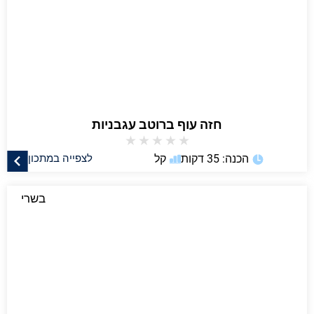
חזה עוף ברוטב עגבניות
★
★
★
★
★
הכנה: 35 דקות
קל
לצפייה במתכון
בשרי