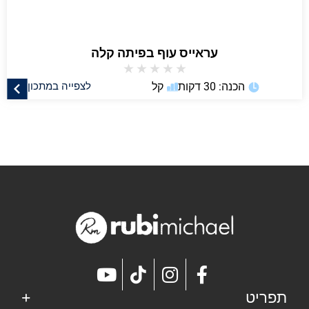
עראייס עוף בפיתה קלה
★
★
★
★
★
הכנה: 30 דקות
קל
לצפייה במתכון
תפריט