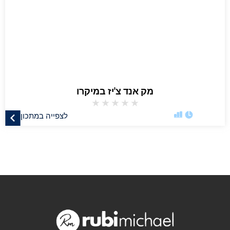
מק אנד צ'יז במיקרו
★
★
★
★
★
לצפייה במתכון