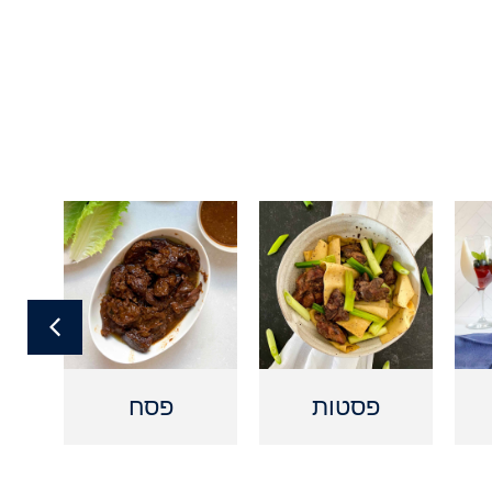
פסטות
פסח