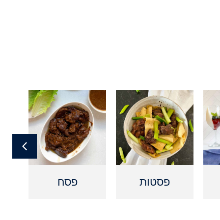
פסטות
פסח