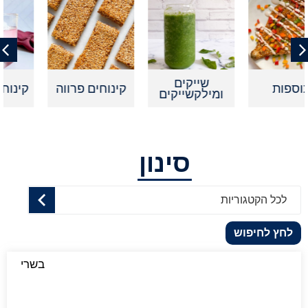
שייקים
קינוחים פרווה
קינוחים אישיים
ומילקשייקים
סינון
לכל הקטגוריות
לחץ לחיפוש
בשרי