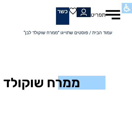
כשר
תפריט
עמוד הבית
/ פוסטים שתוייגו ”ממרח שוקולד לבן“
ממרח שוקולד ל