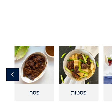
פסטות
פסח