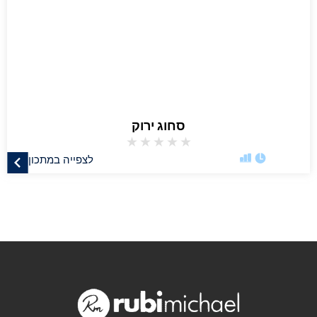
סחוג ירוק
★
★
★
★
★
לצפייה במתכון