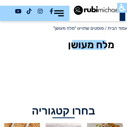
כשר
עמוד הבית
/ פוסטים שתוייגו ”מלח מעושן“
מלח מעושן
בחרו קטגוריה