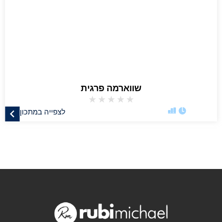
שווארמה פרגית
★
★
★
★
★
לצפייה במתכון