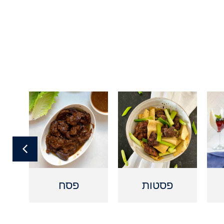
פסטות
פסח