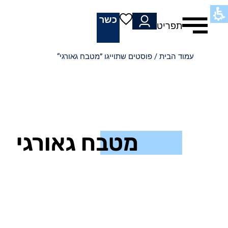
כשר
תפריט
עמוד הבית
/ פוסטים שתוייגו ”מטבח גאורגי“
מטבח גאורגי